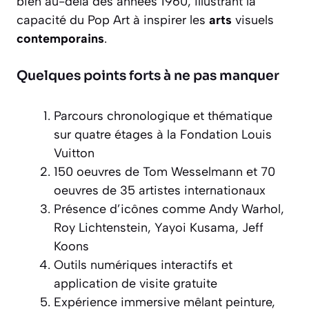
bien au-delà des années 1960, illustrant la
capacité du Pop Art à inspirer les
arts
visuels
contemporains
.
Quelques points forts à ne pas manquer
Parcours chronologique et thématique
sur quatre étages à la Fondation Louis
Vuitton
150 oeuvres de Tom Wesselmann et 70
oeuvres de 35 artistes internationaux
Présence d’icônes comme Andy Warhol,
Roy Lichtenstein, Yayoi Kusama, Jeff
Koons
Outils numériques interactifs et
application de visite gratuite
Expérience immersive mêlant peinture,