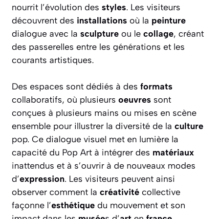
nourrit l’évolution des
styles
. Les visiteurs
découvrent des
installations
où la
peinture
dialogue avec la
sculpture
ou le
collage
, créant
des passerelles entre les générations et les
courants artistiques.
Des espaces sont dédiés à des
formats
collaboratifs, où plusieurs
oeuvres
sont
conçues à plusieurs mains ou mises en scène
ensemble pour illustrer la diversité de la
culture
pop. Ce dialogue visuel met en lumière la
capacité du Pop Art à intégrer des
matériaux
inattendus et à s’ouvrir à de nouveaux modes
d’
expression
. Les visiteurs peuvent ainsi
observer comment la
créativité
collective
façonne l’
esthétique
du mouvement et son
impact dans les
musée
s d’
art
en
france
.