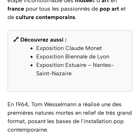
étape incontournable des
musée
s d’
art
en
france
pour tous les passionnés de
pop
art
et
de
culture
contemporains
.
🔗 Découvrez aussi :
Exposition Claude Monet
Exposition Biennale de Lyon
Exposition Estuaire – Nantes-
Saint-Nazaire
En 1964, Tom Wesselmann a réalisé une des
premières natures mortes en relief de très grand
format, posant les bases de l’installation pop
contemporaine.