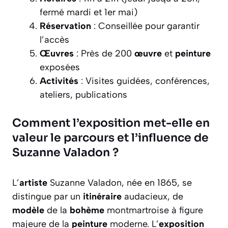
fermé mardi et 1er mai)
Réservation
: Conseillée pour garantir
l’accès
Œuvres
: Près de 200
œuvre
et
peinture
exposées
Activités
: Visites guidées, conférences,
ateliers, publications
Comment l’exposition met-elle en
valeur le parcours et l’influence de
Suzanne Valadon ?
L’
artiste
Suzanne Valadon, née en 1865, se
distingue par un
itinéraire
audacieux, de
modèle
de la
bohème
montmartroise à figure
majeure de la
peinture
moderne. L’
exposition