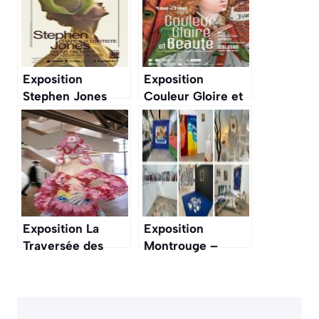
Exposition
Exposition
Stephen Jones
Couleur Gloire et
Beauté
Exposition La
Exposition
Traversée des
Montrouge –
Apparences
Salon d’art
contemporain