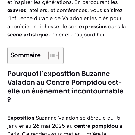
et inspirer les générations. En parcourant les
œuvres
, ateliers, et conférences, vous saisirez
l’influence durable de Valadon et les clés pour
apprécier la richesse de son
expression
dans la
scène artistique
d’hier et d’aujourd’hui.
Sommaire
Pourquoi l’exposition Suzanne
Valadon au Centre Pompidou est-
elle un événement incontournable
?
Exposition
Suzanne Valadon se déroule du 15
janvier au 26 mai 2025 au
centre pompidou
à
Paris. Ce rendez-vous met en lumière la