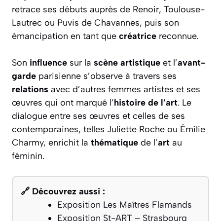
retrace ses débuts auprès de Renoir, Toulouse-
Lautrec ou Puvis de Chavannes, puis son
émancipation en tant que
créatrice
reconnue.
Son
influence
sur la
scène artistique
et l’
avant-
garde
parisienne s’observe à travers ses
relations
avec d’autres femmes artistes et ses
œuvres qui ont marqué l’
histoire de l’art
. Le
dialogue entre ses œuvres et celles de ses
contemporaines, telles Juliette Roche ou Émilie
Charmy, enrichit la
thématique
de l’
art
au
féminin.
🔗 Découvrez aussi :
Exposition Les Maîtres Flamands
Exposition St-ART – Strasbourg