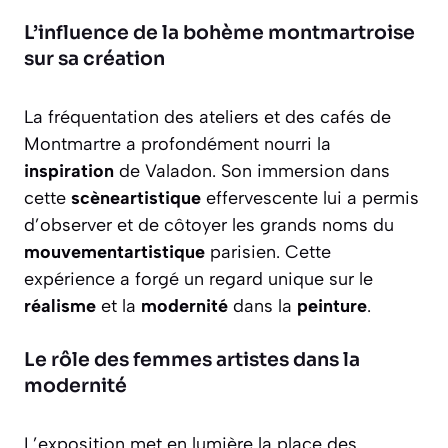
L’influence de la bohème montmartroise
sur sa création
La fréquentation des ateliers et des cafés de
Montmartre a profondément nourri la
inspiration
de Valadon. Son immersion dans
cette
scèneartistique
effervescente lui a permis
d’observer et de côtoyer les grands noms du
mouvementartistique
parisien. Cette
expérience a forgé un regard unique sur le
réalisme
et la
modernité
dans la
peinture
.
Le rôle des femmes artistes dans la
modernité
L’exposition met en lumière la place des