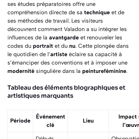
ses études préparatoires offre une
compréhension directe de sa
technique
et de
ses méthodes de travail. Les visiteurs
découvrent comment Valadon a su intégrer les
influences de la
avantgarde
et renouveler les
codes du
portrait
et du
nu
. Cette plongée dans
le quotidien de l’
artiste
éclaire sa capacité à
s’émanciper des conventions et à imposer une
modernité
singulière dans la
peintureféminine
.
Tableau des éléments biographiques et
artistiques marquants
Événement
Impact 
Période
Lieu
clé
l’œuv
Débuts
Observati