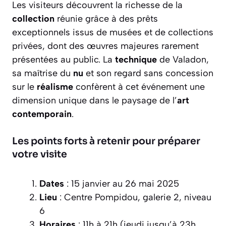
Les visiteurs découvrent la richesse de la
collection
réunie grâce à des prêts
exceptionnels issus de musées et de collections
privées, dont des œuvres majeures rarement
présentées au public. La
technique
de Valadon,
sa maîtrise du
nu
et son regard sans concession
sur le
réalisme
confèrent à cet événement une
dimension unique dans le paysage de l’
art
contemporain
.
Les points forts à retenir pour préparer
votre visite
Dates
: 15 janvier au 26 mai 2025
Lieu
: Centre Pompidou, galerie 2, niveau
6
Horaires
: 11h à 21h (jeudi jusqu’à 23h,