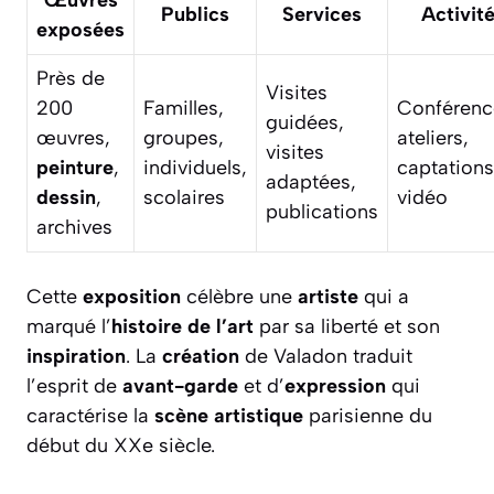
Publics
Services
Activit
exposées
Près de
Visites
200
Familles,
Conférenc
guidées,
œuvres,
groupes,
ateliers,
visites
peinture
,
individuels,
captations
adaptées,
dessin
,
scolaires
vidéo
publications
archives
Cette
exposition
célèbre une
artiste
qui a
marqué l’
histoire de l’art
par sa liberté et son
inspiration
. La
création
de Valadon traduit
l’esprit de
avant-garde
et d’
expression
qui
caractérise la
scène artistique
parisienne du
début du XXe siècle.