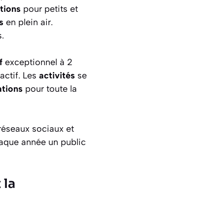
tions
pour petits et
s
en plein air.
.
f
exceptionnel à 2
ractif. Les
activités
se
tions
pour toute la
 réseaux sociaux et
haque année un public
 la