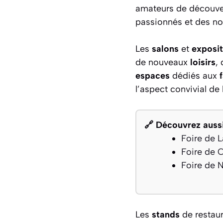
amateurs de découver
passionnés et des no
Les
salons
et
exposit
de nouveaux
loisirs
,
espaces
dédiés aux
l’aspect convivial de l
🔗 Découvrez aussi
Foire de L
Foire de 
Foire de 
Les
stands
de restaur