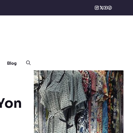
Blog
-Yon