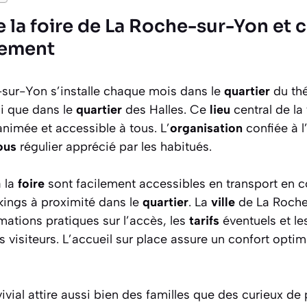
e la foire de La Roche-sur-Yon et
lement
sur-Yon s’installe chaque mois dans le
quartier
du thé
si que dans le
quartier
des Halles. Ce
lieu
central de la
nimée et accessible à tous. L’
organisation
confiée à l
ous
régulier apprécié par les habitués.
 la
foire
sont facilement accessibles en transport en
kings à proximité dans le
quartier
. La
ville
de La Roche
mations pratiques sur l’accès, les
tarifs
éventuels et le
s visiteurs. L’accueil sur place assure un confort optim
ivial attire aussi bien des familles que des curieux de