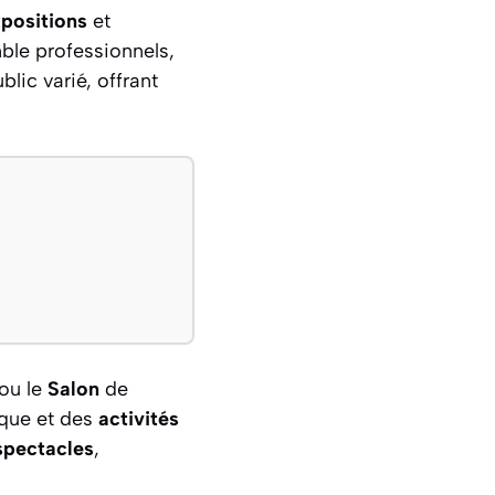
positions
et
le professionnels,
blic varié, offrant
ou le
Salon
de
que et des
activités
spectacles
,