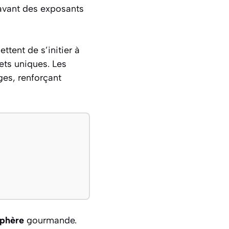
vant des exposants
ttent de s’initier à
jets uniques. Les
ges, renforçant
phère
gourmande.