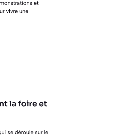
monstrations et
r vivre une
 la foire et
ui se déroule sur le