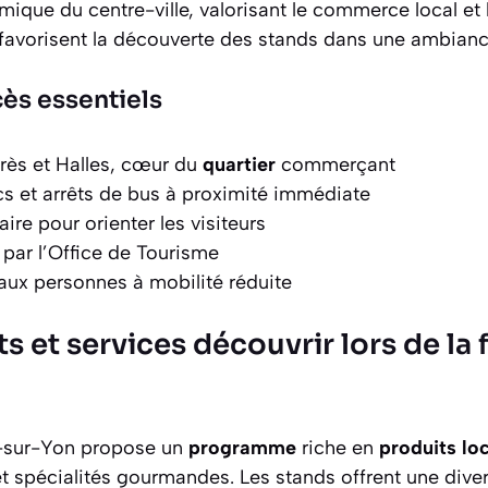
mique du centre-ville, valorisant le commerce local et l
favorisent la découverte des stands dans une ambian
cès essentiels
rès et Halles, cœur du
quartier
commerçant
cs et arrêts de bus à proximité immédiate
aire pour orienter les visiteurs
 par l’Office de Tourisme
ux personnes à mobilité réduite
s et services découvrir lors de la 
-sur-Yon propose un
programme
riche en
produits lo
et spécialités gourmandes. Les stands offrent une diver