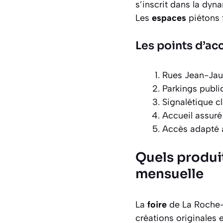
s’inscrit dans la dyna
Les
espaces
piétons 
Les points d’ac
Rues Jean-Jau
Parkings publi
Signalétique cl
Accueil assuré
Accès adapté a
Quels produit
mensuelle
La
foire
de La Roche
créations originales 