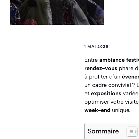
1 MAI 2025
Entre
ambiance festi
rendez-vous
phare d
à profiter d’un
événe
un cadre convivial ? 
et
expositions
variée
optimiser votre visit
week-end
unique.
Sommaire