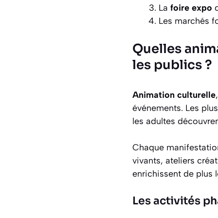
La
foire expo
d
Les marchés fo
Quelles anim
les publics ?
Animation culturelle
événements. Les plus
les adultes découvren
Chaque manifestati
vivants, ateliers créa
enrichissent de plus
Les activités p