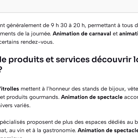
ent généralement de 9 h 30 à 20 h, permettant à tous d
ments de la journée.
Animation de carnaval
et
animat
ertains rendez-vous.
e produits et services découvrir l
?
itrolles
mettent à l’honneur des stands de bijoux, vêt
s et produits gourmands.
Animation de spectacle
accom
vers variés.
pécialisés proposent de plus des espaces dédiés au bi
nat, au vin et à la gastronomie.
Animation de spectacle