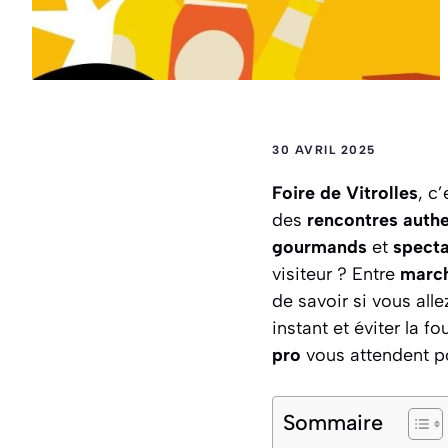
30 AVRIL 2025
Foire de Vitrolles
, c
des
rencontres auth
gourmands
et
specta
visiteur ? Entre
march
de savoir si vous al
instant et éviter la fou
pro
vous attendent po
Sommaire