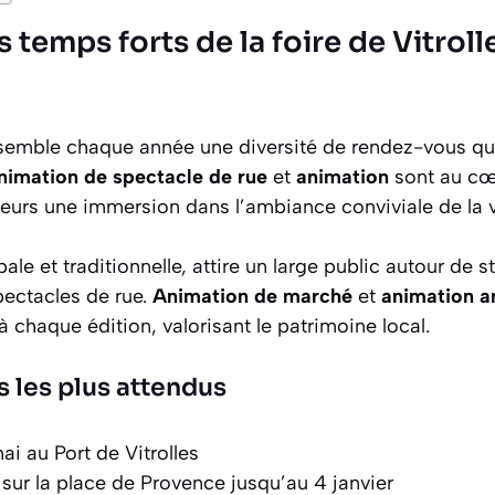
s temps forts de la foire de Vitrol
ssemble chaque année une diversité de rendez-vous qui
nimation de spectacle de rue
et
animation
sont au cœ
iteurs une immersion dans l’ambiance conviviale de la vi
ale et traditionnelle, attire un large public autour de 
pectacles de rue.
Animation de marché
et
animation ar
à chaque édition, valorisant le patrimoine local.
 les plus attendus
i au Port de Vitrolles
 sur la place de Provence jusqu’au 4 janvier