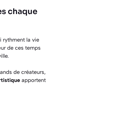
les chaque
 rythment la vie
ur de ces temps
lle.
stands de créateurs,
tistique
apportent