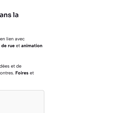
ans la
 en lien avec
 de rue
et
animation
dées et de
contres.
Foires
et