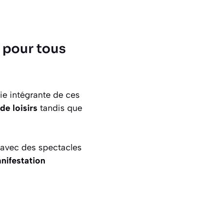
 pour tous
ie intégrante de ces
de loisirs
tandis que
 avec des spectacles
nifestation