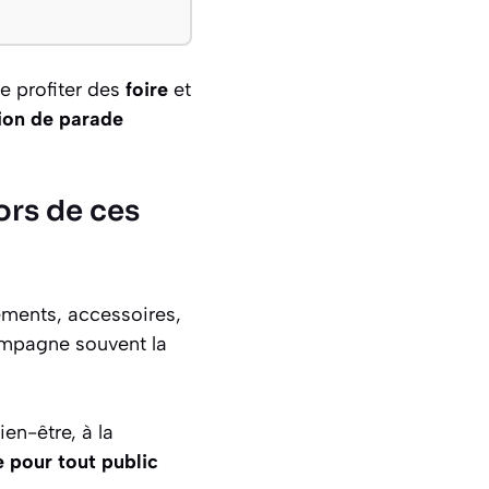
e profiter des
foire
et
ion de parade
ors de ces
ements, accessoires,
pagne souvent la
en-être, à la
 pour tout public