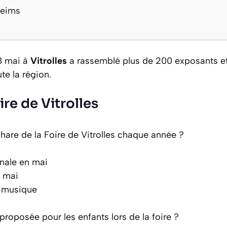
Reims
8 mai à
Vitrolles
a rassemblé plus de 200 exposants e
te la région.
ire de Vitrolles
hare de la Foire de Vitrolles chaque année ?
onale en mai
8 mai
a musique
proposée pour les enfants lors de la foire ?