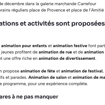
e décembre dans la galerie marchande Carrefour
rains réguliers place de Provence et place de l’Amitié
ations et activités sont proposées
,
animation pour enfants
et
animation festive
font part
 jeunes profitent de
animation de rue
et de
animation 
t une offre riche en
animation de divertissement
.
on propose
animation de fête
et
animation de festival
,
tifs et parades.
Animation de salon
et
animation de ma
 le programme, pour une expérience complète.
hares à ne pas manquer