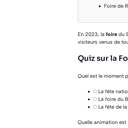
Foire de 
En 2023, la
foire
du 
visiteurs venus de tou
Quiz sur la Fo
Quel est le moment p
La fête nati
La foire du 
La fête de l
Quelle animation est 