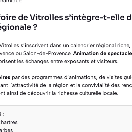
ynamique.
ire de Vitrolles s’intègre-t-elle d
gionale ?
itrolles s’inscrivent dans un calendrier régional riche,
rovence ou Salon-de-Provence.
Animation de spectacle
risent les échanges entre exposants et visiteurs.
oires
par des programmes d’animations, de visites gui
nt l’attractivité de la région et la convivialité des ren
t ainsi de découvrir la richesse culturelle locale.
 :
Chartres
Tarbes