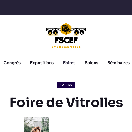
Congrès
Expositions
Foires
Salons
Séminaires
FOIRES
Foire de Vitrolles