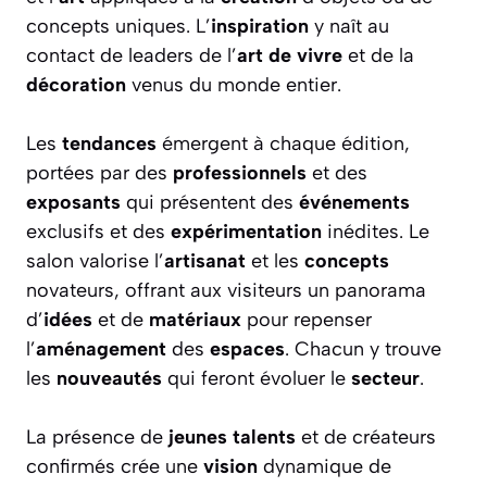
concepts uniques. L’
inspiration
y naît au
contact de leaders de l’
art de vivre
et de la
décoration
venus du monde entier.
Les
tendances
émergent à chaque édition,
portées par des
professionnels
et des
exposants
qui présentent des
événements
exclusifs et des
expérimentation
inédites. Le
salon valorise l’
artisanat
et les
concepts
novateurs, offrant aux visiteurs un panorama
d’
idées
et de
matériaux
pour repenser
l’
aménagement
des
espaces
. Chacun y trouve
les
nouveautés
qui feront évoluer le
secteur
.
La présence de
jeunes talents
et de créateurs
confirmés crée une
vision
dynamique de