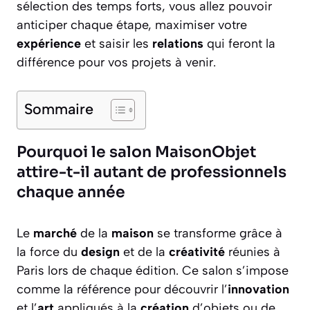
sélection des temps forts, vous allez pouvoir
anticiper chaque étape, maximiser votre
expérience
et saisir les
relations
qui feront la
différence pour vos projets à venir.
Sommaire
Pourquoi le salon MaisonObjet
attire-t-il autant de professionnels
chaque année
Le
marché
de la
maison
se transforme grâce à
la force du
design
et de la
créativité
réunies à
Paris lors de chaque édition. Ce salon s’impose
comme la référence pour découvrir l’
innovation
et l’
art
appliqués à la
création
d’objets ou de