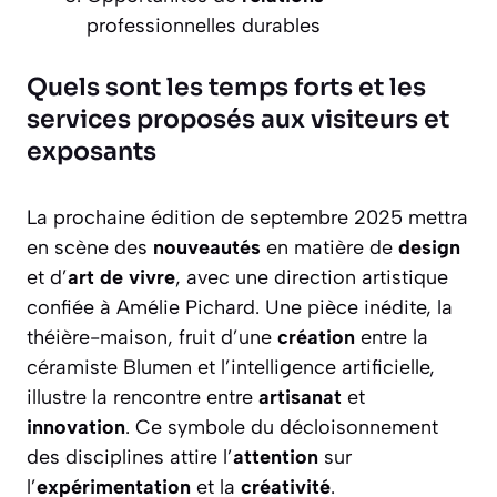
professionnelles durables
Quels sont les temps forts et les
services proposés aux visiteurs et
exposants
La prochaine édition de septembre 2025 mettra
en scène des
nouveautés
en matière de
design
et d’
art de vivre
, avec une direction artistique
confiée à Amélie Pichard. Une pièce inédite, la
théière-maison, fruit d’une
création
entre la
céramiste Blumen et l’intelligence artificielle,
illustre la rencontre entre
artisanat
et
innovation
. Ce symbole du décloisonnement
des disciplines attire l’
attention
sur
l’
expérimentation
et la
créativité
.