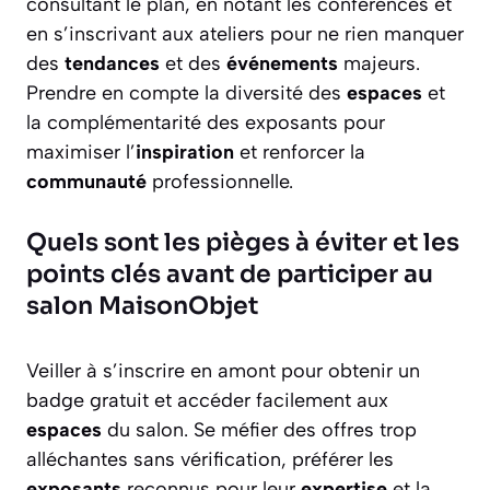
consultant le plan, en notant les conférences et
en s’inscrivant aux ateliers pour ne rien manquer
des
tendances
et des
événements
majeurs.
Prendre en compte la diversité des
espaces
et
la complémentarité des exposants pour
maximiser l’
inspiration
et renforcer la
communauté
professionnelle.
Quels sont les pièges à éviter et les
points clés avant de participer au
salon MaisonObjet
Veiller à s’inscrire en amont pour obtenir un
badge gratuit et accéder facilement aux
espaces
du salon. Se méfier des offres trop
alléchantes sans vérification, préférer les
exposants
reconnus pour leur
expertise
et la