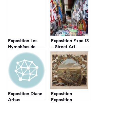
Exposition Les
Exposition Expo 13
Nymphéas de
– Street Art
Monet
Exposition Diane
Exposition
Arbus
Exposition
universelle de
1889